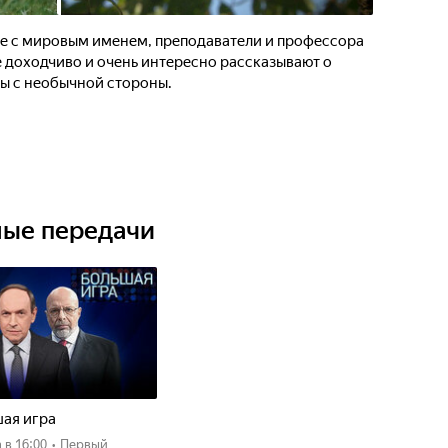
ые с мировым именем, преподаватели и профессора
 доходчиво и очень интересно рассказывают о
ы с необычной стороны.
ные передачи
ая игра
а
в 16:00
•
Первый