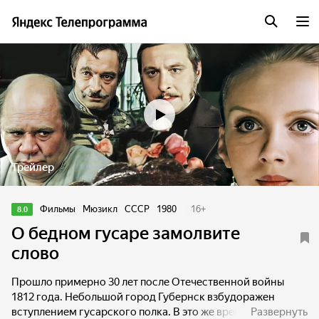
Трейлер
Фильмы
Мюзикл
СССР
1980
16
+
8.0
О бедном гусаре замолвите
слово
Прошло примерно 30 лет после Отечественной войны
1812 года. Небольшой город Губернск взбудоражен
вступлением гусарского полка. В это же время в город
Развернуть