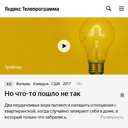
Трейлер
Фильмы
Комедия
США
2017
16
+
6.0
Но что-то пошло не так
Два неудачливых вора пытаются наладить отношения с
квартиранткой, когда случайно запирают себя в доме, в
который только что забрались.
Развернуть