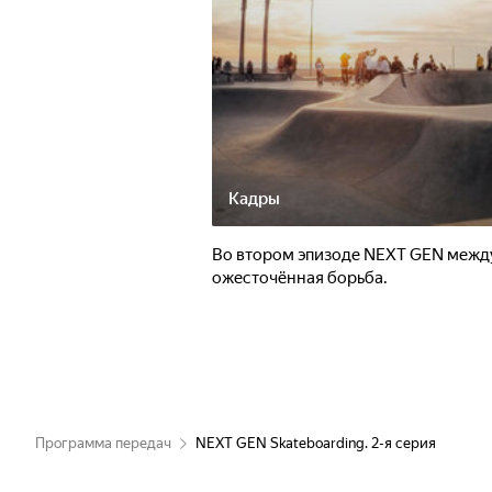
Кадры
Во втором эпизоде NEXT GEN межд
ожесточённая борьба.
Программа передач
NEXT GEN Skateboarding. 2-я серия