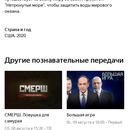
"Нетронутые моря", чтобы защитить воды мирового
океана.
Страна и год
США, 2020
Другие познавательные передачи
СМЕРШ. Ловушка для
Большая игра
самурая
вс, 09 августа
в 16:00
•
Первый
сб, 08 августа
в 15:20
•
ТВ