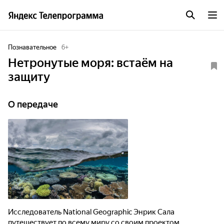
Познавательное
6
+
Нетронутые моря: встаём на
защиту
О передаче
Исследователь National Geographic Энрик Сала
путешествует по всему миру со своим проектом