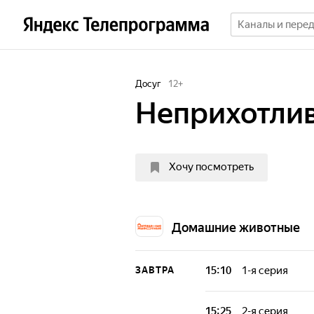
Досуг
12
+
Неприхотли
Хочу посмотреть
Домашние животные
15:10
1-я серия
ЗАВТРА
Каждому из нас 
и беззащитного,
15:25
2-я серия