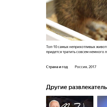
Топ-10 самых неприхотливых животн
придется тратить совсем немного л
Страна и год
Россия, 2017
Другие развлекател