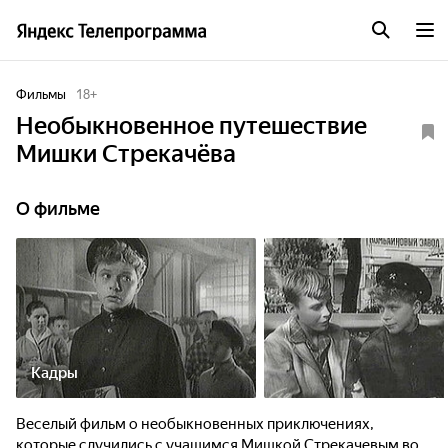
Фильмы
18
+
Необыкновенное путешествие
Мишки Стрекачёва
О фильме
Кадры
Веселый фильм о необыкновенных приключениях,
которые случились с учащимся Мишкой Стрекачевым во