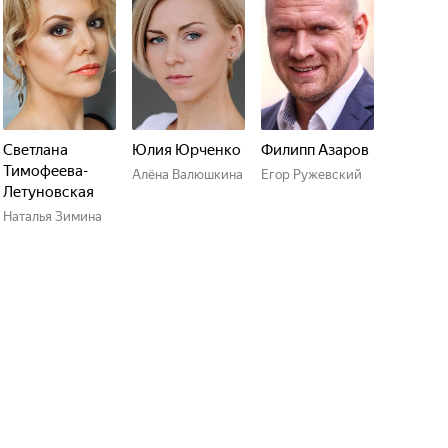
Светлана
Юлия Юрченко
Филипп Азаров
Тимофеева-
Алёна Валюшкина
Егор Ружевский
Летуновская
Наталья Зимина