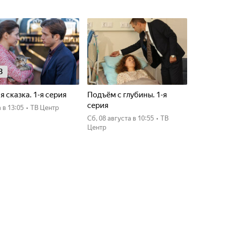
8
я сказка. 1-я серия
Подъём с глубины. 1-я
серия
а
в 13:05
•
ТВ Центр
сб, 08 августа
в 10:55
•
ТВ
Центр