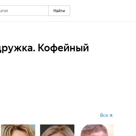
Найти
дружка. Кофейный
Все