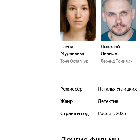
Елена
Николай
Муравьева
Иванов
Тоня Остапчук
Леонид Томилин
Режиссёр
Наталья Углицких
Жанр
детектив
Страна и год
Россия, 2025
Другие фильмы