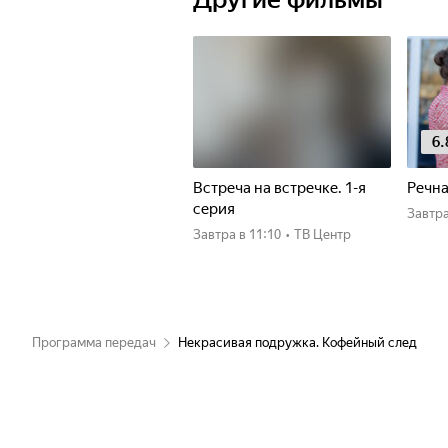
6.
Встреча на встречке. 1-я
Речна
серия
Завтр
Завтра
в 11:10
•
ТВ Центр
Программа передач
Некрасивая подружка. Кофейный след