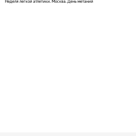
Неделя легкой атлетики. Москва. День метаний