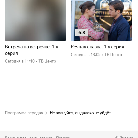
6.8
Встреча на встречке. 1-я
Речная сказка. 1-я серия
серия
Сегодня
в 13:05
•
ТВ Центр
Сегодня
в 11:10
•
ТВ Центр
Программа передач
Не волнуйся, он далеко не уйдёт