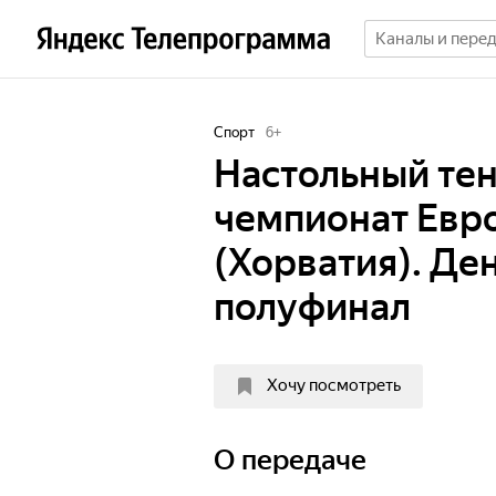
Спорт
6
+
Настольный те
чемпионат Евро
(Хорватия). Де
полуфинал
Хочу посмотреть
О передаче