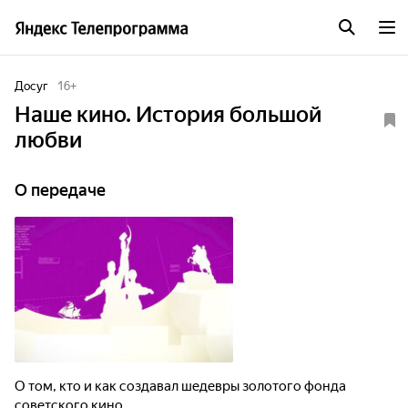
Досуг
16
+
Наше кино. История большой
любви
О передаче
О том, кто и как создавал шедевры золотого фонда
советского кино.