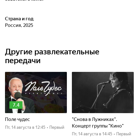
Страна и год
Россия, 2025
Другие развлекательные
передачи
7.4
Поле чудес
"Снова в Лужниках".
Концерт группы "Кино"
пт, 14 августа
в 12:45
•
Первый
пт, 14 августа
в 14:45
•
Первый