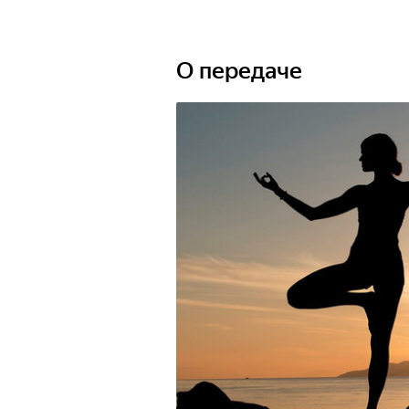
О передаче