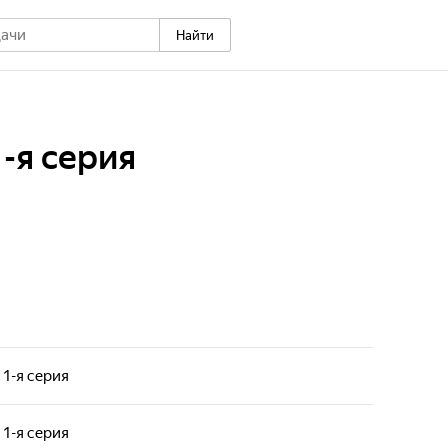
Найти
-я серия
 1-я серия
 1-я серия