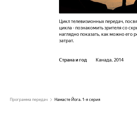
Цикл телевизионных передач, пос
цикла - познакомить зрителя со ск
наглядно показать, как можно его 
затрат.
Страна и год
Канада, 2014
Программа передач
Намасте Йога. 1-я серия