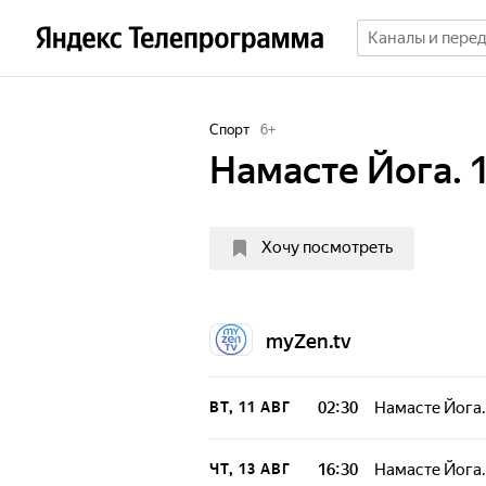
Спорт
6
+
Намасте Йога. 1
Хочу посмотреть
myZen.tv
02:30
Намасте Йога.
ВТ, 11 АВГ
16:30
Намасте Йога.
ЧТ, 13 АВГ