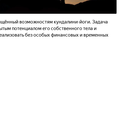
вящённый возможностям кундалини-йоги. Задача
рытым потенциалом его собственного тела и
реализовать без особых финансовых и временных