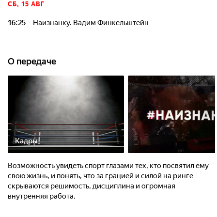
СБ, 15 АВГ
16:25
Наизнанку. Вадим Финкельштейн
О передаче
Кадры
Возможность увидеть спорт глазами тех, кто посвятил ему
свою жизнь, и понять, что за грацией и силой на ринге
скрываются решимость, дисциплина и огромная
внутренняя работа.