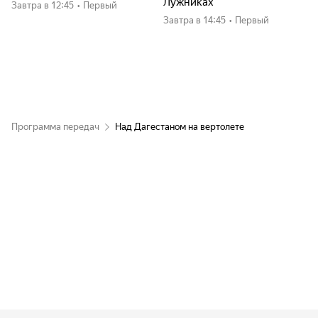
Лужниках
Завтра
в 12:45
•
Первый
Завтра
в 14:45
•
Первый
Программа передач
Над Дагестаном на вертолете