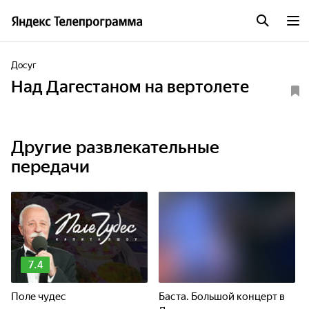
Досуг
Над Дагестаном на вертолете
Другие развлекательные
передачи
7.4
Поле чудес
Баста. Большой концерт в