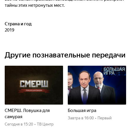
тайны этих нетронутых мест.
Страна и год
2019
Другие познавательные передачи
СМЕРШ. Ловушка для
Большая игра
самурая
Завтра
в 16:00
•
Первый
Сегодня
в 15:20
•
ТВ Центр