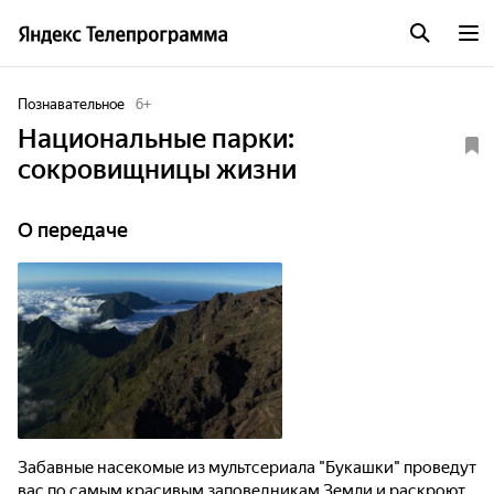
Познавательное
6
+
Национальные парки:
сокровищницы жизни
О передаче
Забавные насекомые из мультсериала "Букашки" проведут
вас по самым красивым заповедникам Земли и раскроют