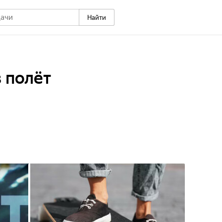
Найти
в полёт