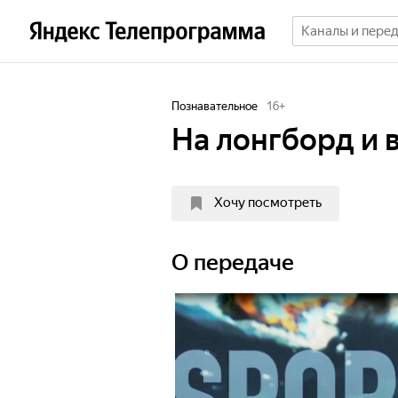
Познавательное
16
+
На лонгборд и 
Хочу посмотреть
О передаче