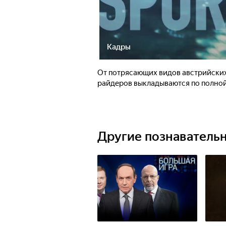
Кадры
От потрясающих видов австрийских
райдеров выкладываются по полной
Другие познаватель