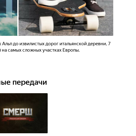
 Альп до извилистых дорог итальянской деревни, 7
 на самых сложных участках Европы.
ные передачи