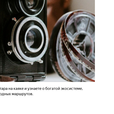
ара на каяке и узнаете о богатой экосистеме,
водных маршрутов.