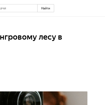
Найти
ангровому лесу в