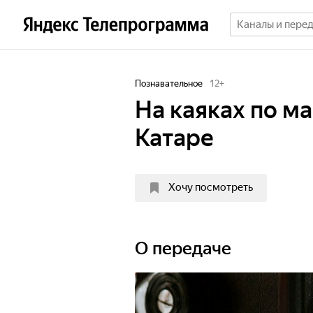
Познавательное
12
+
На каяках по м
Катаре
Хочу посмотреть
О передаче