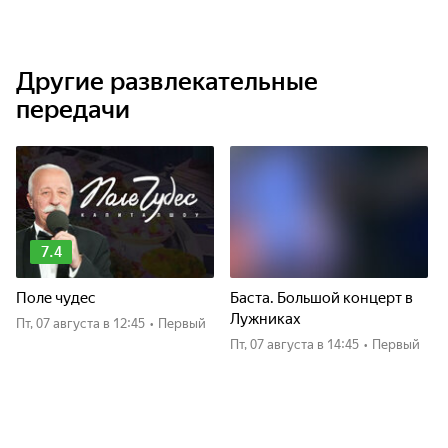
Другие развлекательные
передачи
7.4
Поле чудес
Баста. Большой концерт в
Лужниках
пт, 07 августа
в 12:45
•
Первый
пт, 07 августа
в 14:45
•
Первый