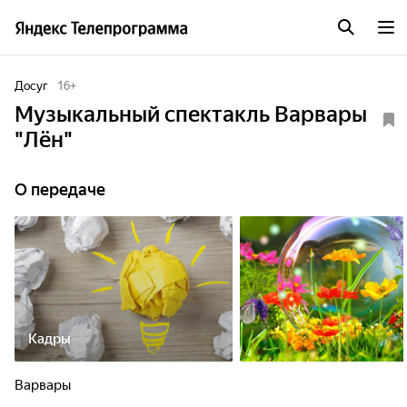
Досуг
16
+
Музыкальный спектакль Варвары
"Лён"
О передаче
Кадры
Варвары