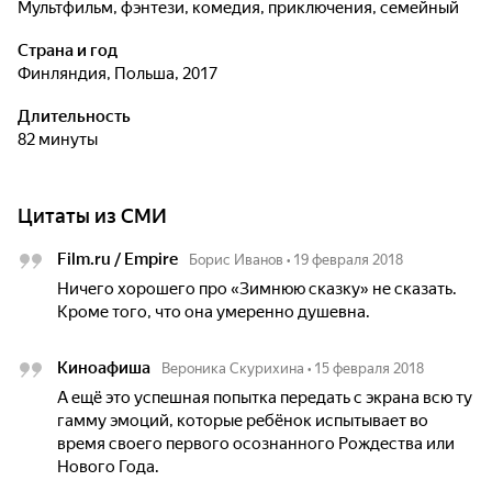
мультфильм, фэнтези, комедия, приключения, семейный
Страна и год
Финляндия, Польша, 2017
Длительность
82 минуты
Цитаты из СМИ
Film.ru / Empire
Борис Иванов
•
19 февраля 2018
Ничего хорошего про «Зимнюю сказку» не сказать.
Кроме того, что она умеренно душевна.
Киноафиша
Вероника Скурихина
•
15 февраля 2018
А ещё это успешная попытка передать с экрана всю ту
гамму эмоций, которые ребёнок испытывает во
время своего первого осознанного Рождества или
Нового Года.