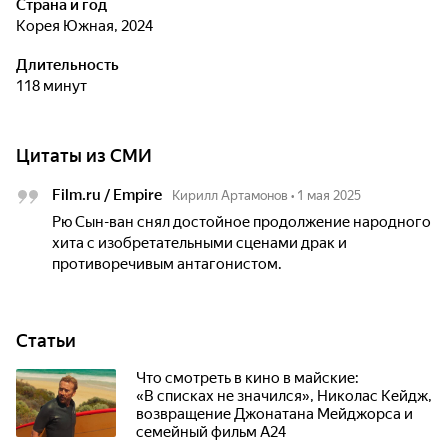
Страна и год
Корея Южная, 2024
Длительность
118 минут
Цитаты из СМИ
Film.ru / Empire
Кирилл Артамонов
•
1 мая 2025
Рю Сын-ван снял достойное продолжение народного
хита с изобретательными сценами драк и
противоречивым антагонистом.
Статьи
Что смотреть в кино в майские:
«В списках не значился», Николас Кейдж,
возвращение Джонатана Мейджорса и
семейный фильм А24