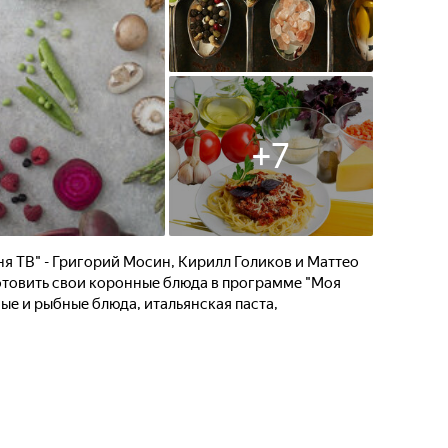
+
7
я ТВ" - Григорий Мосин, Кирилл Голиков и Маттео
готовить свои коронные блюда в программе "Моя
ные и рыбные блюда, итальянская паста,