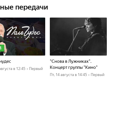
ьные передачи
4
чудес
"Снова в Лужниках".
Концерт группы "Кино"
4 августа
в 12:45
•
Первый
пт, 14 августа
в 14:45
•
Первый