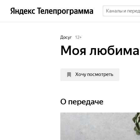
Досуг
12
+
Моя любима
Хочу посмотреть
О передаче