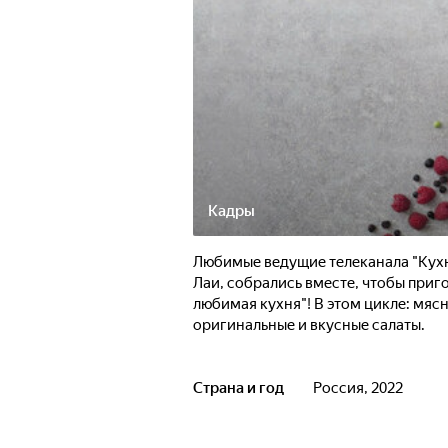
Кадры
Любимые ведущие телеканала "Кухн
Лаи, собрались вместе, чтобы при
любимая кухня"! В этом цикле: мяс
оригинальные и вкусные салаты.
Страна и год
Россия, 2022