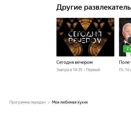
Другие развлекател
7.
Сегодня вечером
Поле 
Завтра
в 14:35
•
Первый
пт, 1
Программа передач
Моя любимая кухня