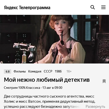
Фильмы
Комедия
СССР
1986
16
+
6.8
Мой нежно любимый детектив
Смотрим 100% Классика · 13 авг в 09:00
Две сотрудницы частного сыскного агентства, мисс
Холмс и мисс Ватсон, применяя дедуктивный метод,
успешно расследуют безнадежно запутанное дело.
Развернуть