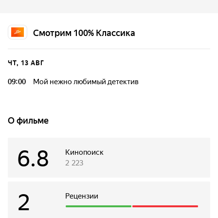
Скотланд-Ярд решает избавиться от конкурентов, но не
тут-то было! За юных особ вступается любовь...
Смотрим 100% Классика
ЧТ, 13 АВГ
09:00
Мой нежно любимый детектив
О фильме
6.8
Кинопоиск
2 223
2
Рецензии