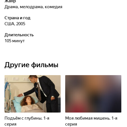
Жанр
драма, мелодрама, комедия
Страна и год
США, 2005
Длительность
105 минут
Другие фильмы
Подъём с глубины. 1-я
Моя любимая мишень. 1-я
серия
серия