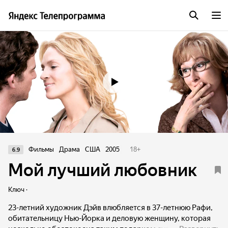
Трейлер
Фильмы
Драма
США
2005
18
+
6.9
Мой лучший любовник
Ключ ·
23-летний художник Дэйв влюбляется в 37-летнюю Рафи,
обитательницу Нью-Йорка и деловую женщину, которая