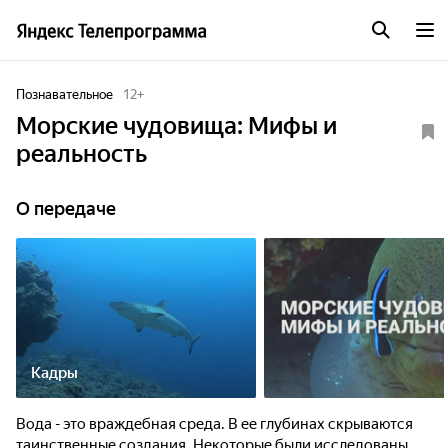
Познавательное
12
+
Морские чудовища: Мифы и
реальность
О передаче
Кадры
Вода - это враждебная среда. В ее глубинах скрываются
таинственные создания. Некоторые были исследованы