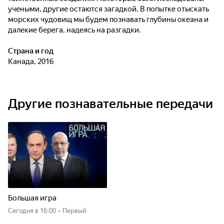
учеными, другие остаются загадкой. В попытке отыскать
морских чудовищ мы будем познавать глубины океана и
далекие берега, надеясь на разгадки.
Страна и год
Канада, 2016
Другие познавательные передачи
Большая игра
Сегодня
в 16:00
•
Первый