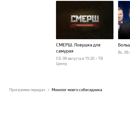
СМЕРШ. Ловушка для
Больш
самурая
вс, 09
сб, 08 августа
в 15:20
•
ТВ
Центр
Программа передач
Монолог моего собеседника