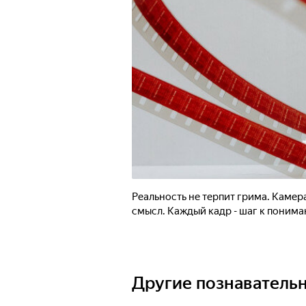
Реальность не терпит грима. Камера
смысл. Каждый кадр - шаг к пониман
Другие познаватель