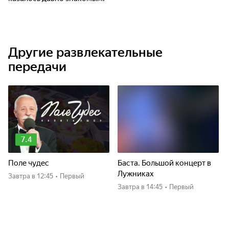
Другие развлекательные
передачи
7.4
Поле чудес
Баста. Большой концерт в
Лужниках
Завтра
в 12:45
•
Первый
Завтра
в 14:45
•
Первый