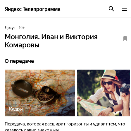
Досуг
16
+
Монголия. Иван и Виктория
Комаровы
О передаче
Кадры
Передача, которая расширит горизонты и удивит тем, что
казалось давно знакомым.