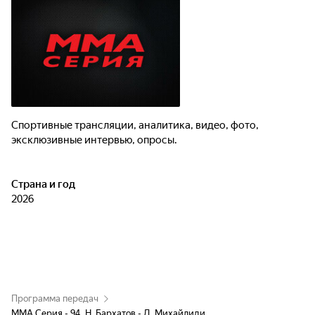
Спортивные трансляции, аналитика, видео, фото,
эксклюзивные интервью, опросы.
Страна и год
2026
Программа передач
ММА Серия - 94. Н. Бархатов - Д. Михайлиди