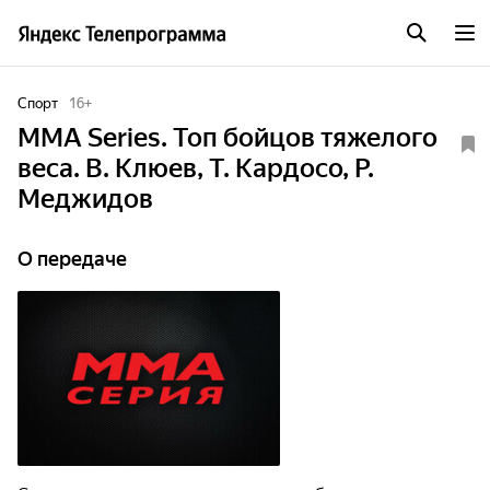
Спорт
16
+
MMA Series. Топ бойцов тяжелого
веса. В. Клюев, Т. Кардосо, Р.
Меджидов
О передаче