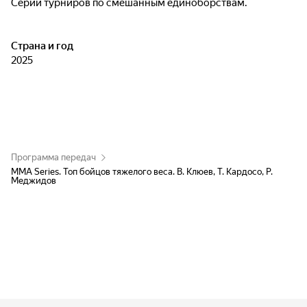
Серии турниров по смешанным единоборствам.
Страна и год
2025
Программа передач
MMA Series. Топ бойцов тяжелого веса. В. Клюев, Т. Кардосо, Р.
Меджидов