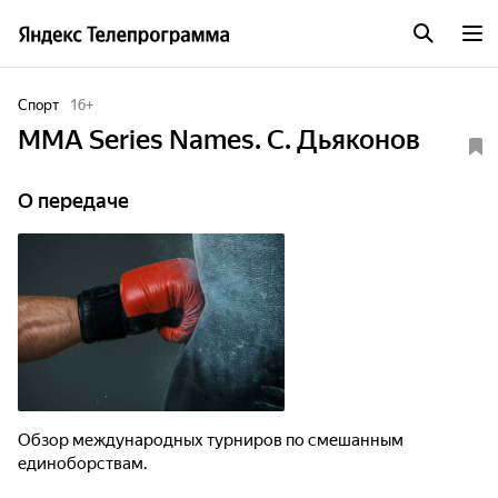
Спорт
16
+
ММА Series Names. C. Дьяконов
О передаче
Обзор международных турниров по смешанным
единоборствам.