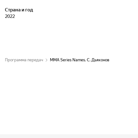
Страна и год
2022
Программа передач
ММА Series Names. C. Дьяконов