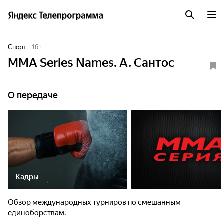
Спорт
16
+
MMA Series Names. А. Сантос
О передаче
Кадры
Обзор международных турниров по смешанным
единоборствам.