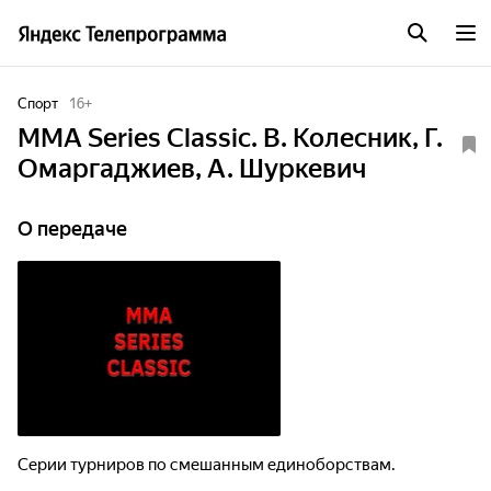
Спорт
16
+
MMA Series Classic. В. Колесник, Г.
Омаргаджиев, А. Шуркевич
О передаче
Серии турниров по смешанным единоборствам.