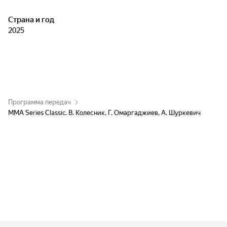
Страна и год
2025
Программа передач
MMA Series Classic. В. Колесник, Г. Омаргаджиев, А. Шуркевич