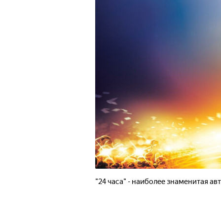
"24 часа" - наиболее знаменитая а