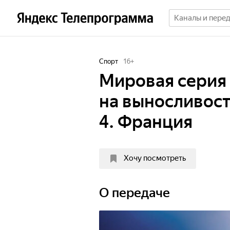
Спорт
16
+
Мировая серия
на выносливость
4. Франция
Хочу посмотреть
О передаче