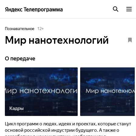
Познавательное
12
+
Мир нанотехнологий
О передаче
Кадры
Цикл программ о людях, идеях и проектах, которые станут
основой российской индустрии будущего. А также о