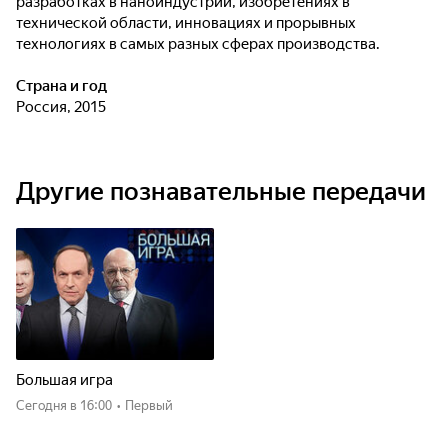
разработках в наноиндустрии, изобретениях в
технической области, инновациях и прорывных
технологиях в самых разных сферах производства.
Страна и год
Россия, 2015
Другие познавательные передачи
Большая игра
Сегодня
в 16:00
•
Первый