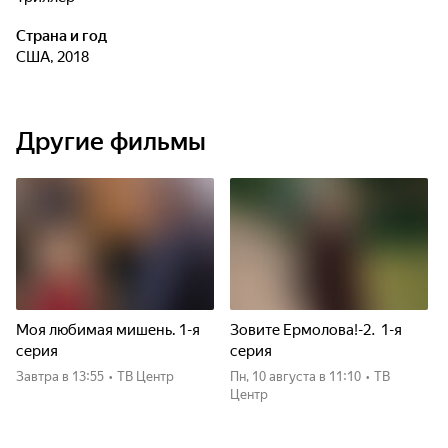
Страна и год
США, 2018
Другие фильмы
Моя любимая мишень. 1-я
Зовите Ермолова!-2. 1-я
серия
серия
Завтра
в 13:55
•
ТВ Центр
пн, 10 августа
в 11:10
•
ТВ
Центр