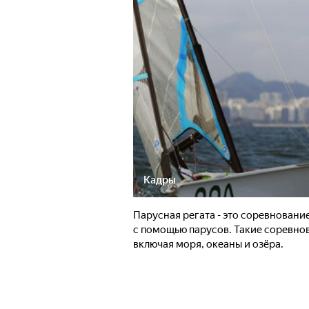
Кадры
Парусная регата - это соревновани
с помощью парусов. Такие соревно
включая моря, океаны и озёра.