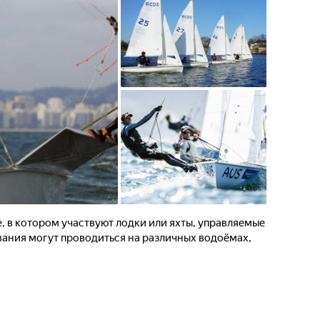
е, в котором участвуют лодки или яхты, управляемые
вания могут проводиться на различных водоёмах,