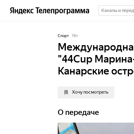
Спорт
16
+
Международная
"44Cup Марина-
Канарские остр
Хочу посмотреть
О передаче