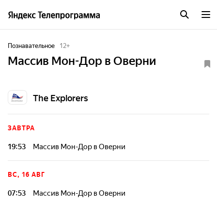
Познавательное
12
+
Массив Мон-Дор в Оверни
The Explorers
ЗАВТРА
19:53
Массив Мон-Дор в Оверни
ВС, 16 АВГ
07:53
Массив Мон-Дор в Оверни