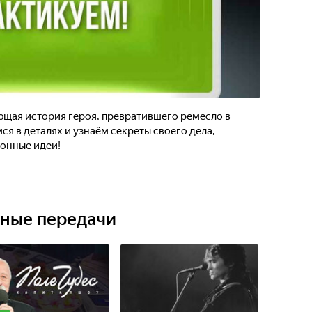
ющая история героя, превратившего ремесло в
я в деталях и узнаём секреты своего дела,
онные идеи!
ьные передачи