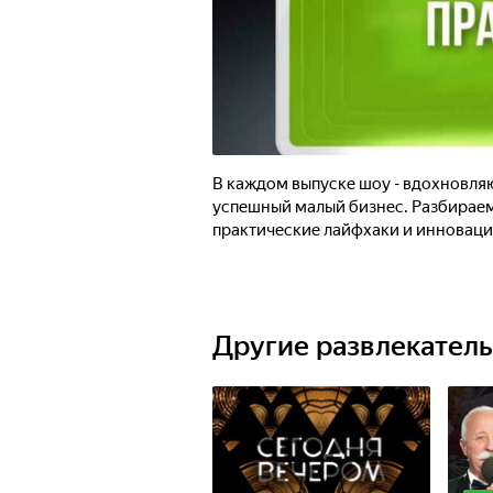
В каждом выпуске шоу - вдохновля
успешный малый бизнес. Разбираемс
практические лайфхаки и инноваци
Другие развлекател