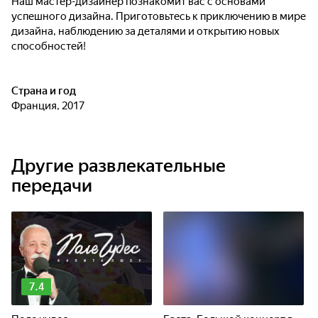
Наш мастер-дизайнер познакомит вас с основами
успешного дизайна. Приготовьтесь к приключению в мире
дизайна, наблюдению за деталями и открытию новых
способностей!
Страна и год
Франция, 2017
Другие развлекательные
передачи
7.4