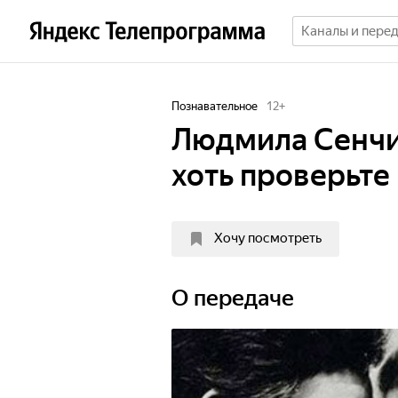
Познавательное
12
+
Людмила Сенчин
хоть проверьте
Хочу посмотреть
О передаче