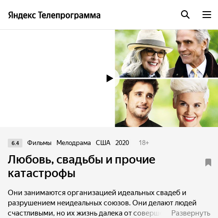
Трейлер
Фильмы
Мелодрама
США
2020
18
+
6.4
Любовь, свадьбы и прочие
катастрофы
Они занимаются организацией идеальных свадеб и
разрушением неидеальных союзов. Они делают людей
счастливыми, но их жизнь далека от совершенства. Они
Развернуть