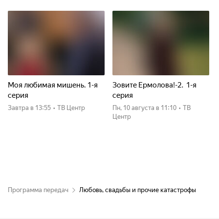
Моя любимая мишень. 1-я
Зовите Ермолова!-2. 1-я
серия
серия
Завтра
в 13:55
•
ТВ Центр
пн, 10 августа
в 11:10
•
ТВ
Центр
Программа передач
Любовь, свадьбы и прочие катастрофы