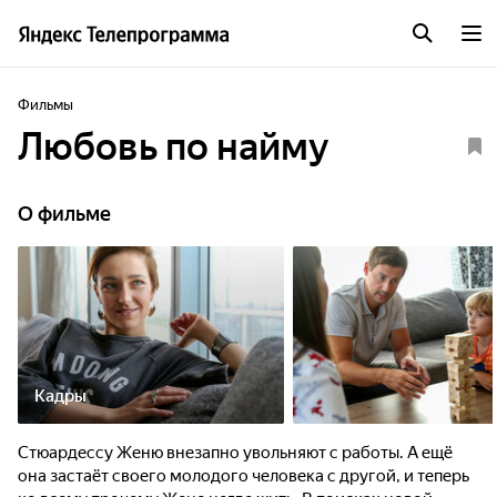
Фильмы
Любовь по найму
О фильме
Кадры
Стюардессу Женю внезапно увольняют с работы. А ещё
она застаёт своего молодого человека с другой, и теперь