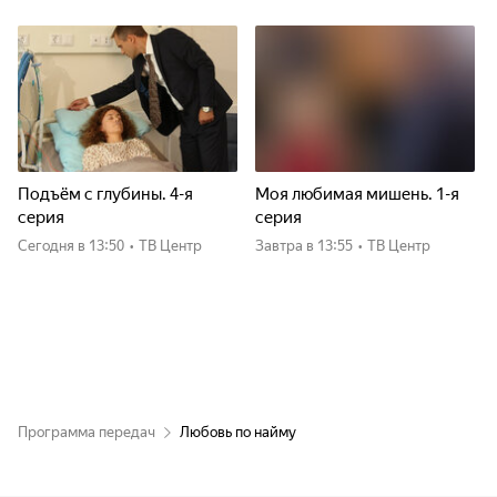
Подъём с глубины. 4-я
Моя любимая мишень. 1-я
серия
серия
Сегодня
в 13:50
•
ТВ Центр
Завтра
в 13:55
•
ТВ Центр
Программа передач
Любовь по найму