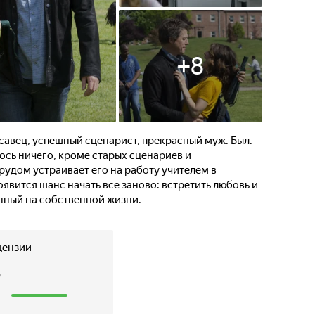
+
8
савец, успешный сценарист, прекрасный муж. Был.
алось ничего, кроме старых сценариев и
рудом устраивает его на работу учителем в
явится шанс начать все заново: встретить любовь и
нный на собственной жизни.
цензии
7