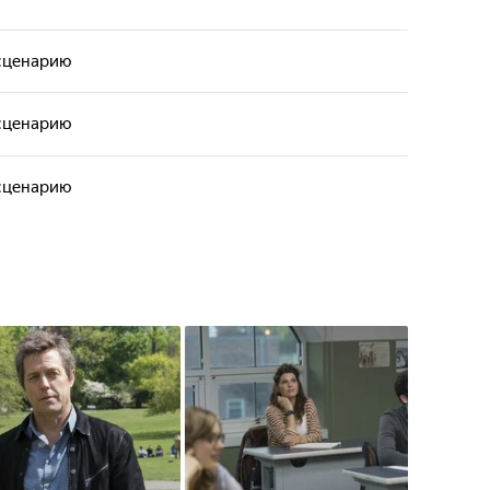
 сценарию
 сценарию
 сценарию