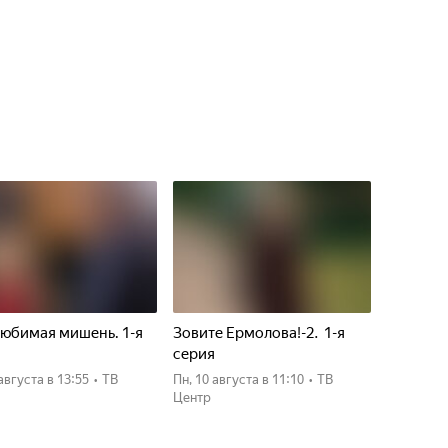
юбимая мишень. 1-я
Зовите Ермолова!-2. 1-я
я
серия
 августа
в 13:55
•
ТВ
пн, 10 августа
в 11:10
•
ТВ
Центр