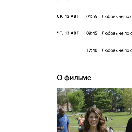
01:55
Любовь не по
СР, 12 АВГ
09:45
Любовь не по
ЧТ, 13 АВГ
17:40
Любовь не по
О фильме