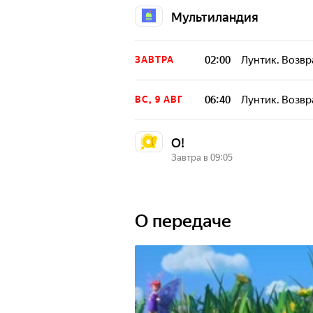
Мультиландия
02:00
Лунтик. Возв
ЗАВТРА
06:40
Лунтик. Возв
ВС, 9 АВГ
О!
Завтра в 09:05
09:05
Лунтик. Возв
ЗАВТРА
О передаче