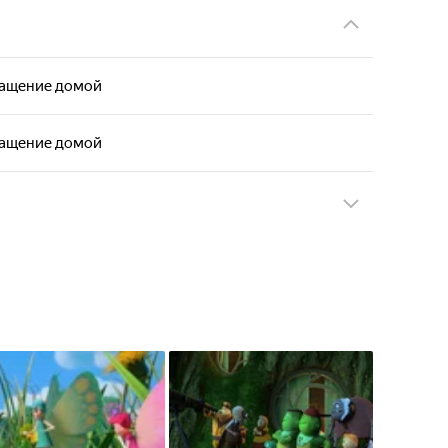
ращение домой
ращение домой
ращение домой