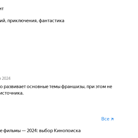
ит
кий, приключения, фантастика
я 2024
 развивает основные темы франшизы, при этом не
источника.
Все
е фильмы — 2024: выбор Кинопоиска