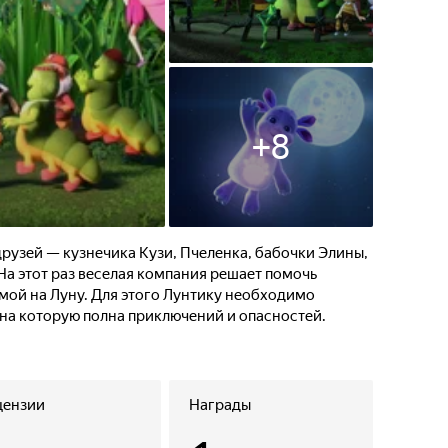
+
8
рузей — кузнечика Кузи,​ Пчеленка, бабочки Элины,
 На этот раз веселая компания решает помочь
мой на Луну. Для этого Лунтику необходимо
 на которую полна приключений и опасностей.
цензии
Награды