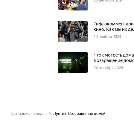
23 декабря 2024
Тифлокомментарии
кино. Как мы их д
12 ноября 2024
Что смотреть дома
Возвращение домо
24 октября 2024
Программа передач
Лунтик. Возвращение домой