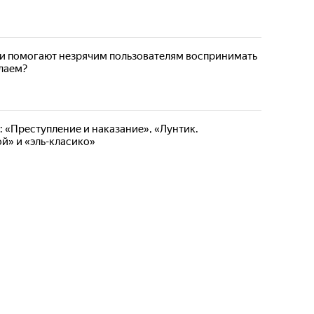
 помогают незрячим пользователям воспринимать
елаем?
: «Преступление и наказание», «Лунтик.
й» и «эль-класико»