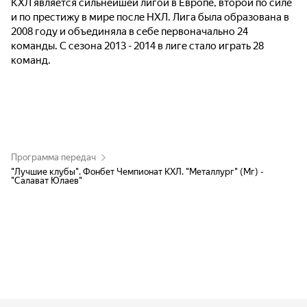
КХЛ является сильнейшей лигой в Европе, второй по силе
и по престижу в мире после НХЛ. Лига была образована в
2008 году и объединяла в себе первоначально 24
команды. С сезона 2013 - 2014 в лиге стало играть 28
команд.
Программа передач
"Лучшие клубы". Фонбет Чемпионат КХЛ. "Металлург" (Мг) -
"Салават Юлаев"