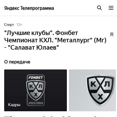
Спорт
12
+
"Лучшие клубы". Фонбет
Чемпионат КХЛ. "Металлург" (Мг)
- "Салават Юлаев"
О передаче
Кадры