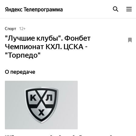
Спорт
12
+
"Лучшие клубы". Фонбет
Чемпионат КХЛ. ЦСКА -
"Торпедо"
О передаче