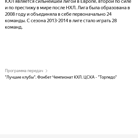
КХЛ является сильнейшей лигой в Европе, второй по силе
и по престижу в мире после НХЛ. Лига была образована в
2008 году и объединяла в себе первоначально 24
команды. С сезона 2013-2014 в лиге стало играть 28
команд.
Программа передач
"Лучшие клубы". Фонбет Чемпионат КХЛ. ЦСКА - "Торпедо"