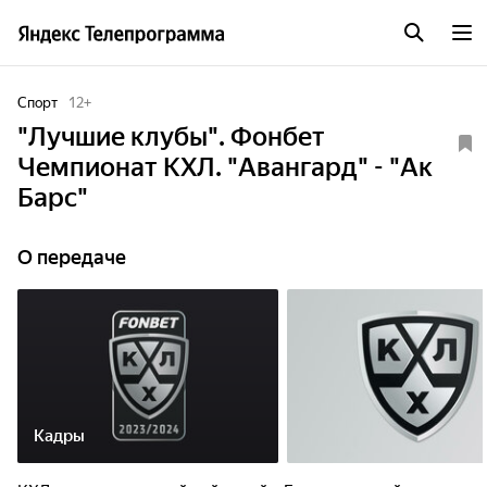
Спорт
12
+
"Лучшие клубы". Фонбет
Чемпионат КХЛ. "Авангард" - "Ак
Барс"
О передаче
Кадры