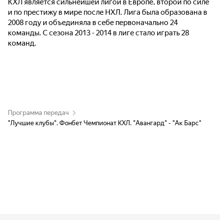
КХЛ является сильнейшей лигой в Европе, второй по силе
и по престижу в мире после НХЛ. Лига была образована в
2008 году и объединяла в себе первоначально 24
команды. С сезона 2013 - 2014 в лиге стало играть 28
команд.
Программа передач
"Лучшие клубы". Фонбет Чемпионат КХЛ. "Авангард" - "Ак Барс"