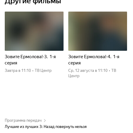
Другие фильмы
Зовите Ермолова!-3. 1-я
Зовите Ермолова!-4. 1-я
серия
серия
Завтра
в 11:10
•
ТВ Центр
ср, 12 августа
в 11:10
•
ТВ
Центр
Программа передач
Лучшие из лучших 3: Назад повернуть нельзя