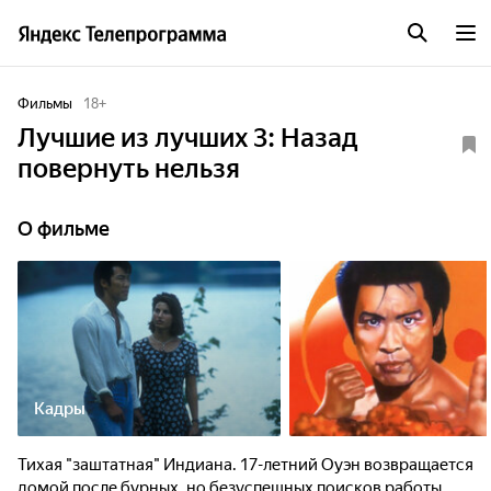
Фильмы
18
+
Лучшие из лучших 3: Назад
повернуть нельзя
О фильме
Кадры
Тихая "заштатная" Индиана. 17-летний Оуэн возвращается
домой после бурных, но безуспешных поисков работы.