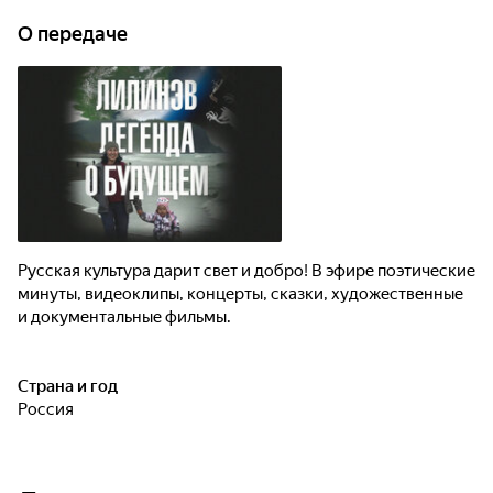
О передаче
Русская культура дарит свет и добро! В эфире поэтические
минуты, видеоклипы, концерты, сказки, художественные
и документальные фильмы.
Страна и год
Россия