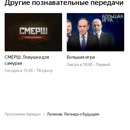
Другие познавательные передачи
СМЕРШ. Ловушка для
Большая игра
самурая
Завтра
в 16:00
•
Первый
Сегодня
в 15:20
•
ТВ Центр
Программа передач
Лилинэв. Легенда о будущем