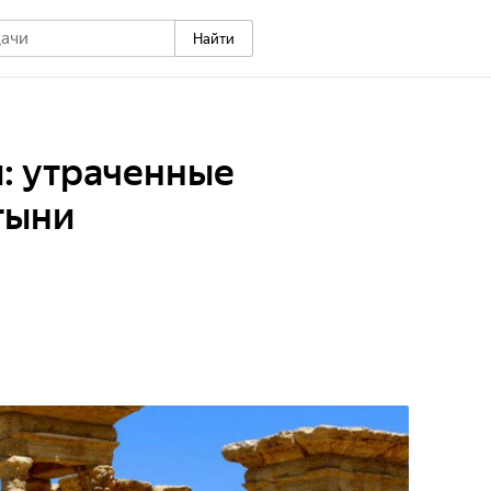
Найти
: утраченные
тыни